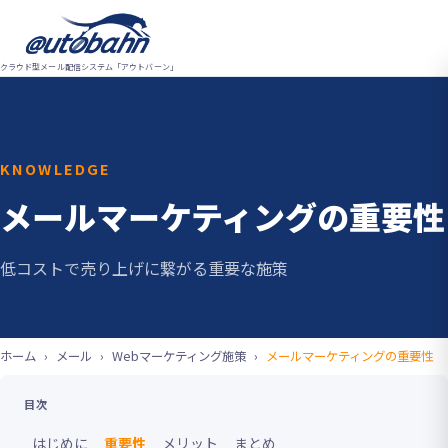
クラウド型メール配信システム「アウトバーン」
KNOWLEDGE
メールマーケティングの重要性
低コストで売り上げに繋がる重要な施策
ホーム
メール
Webマーケティング施策
メールマーケティングの重要性
目次
はじめに
重要性
メリット
まとめ