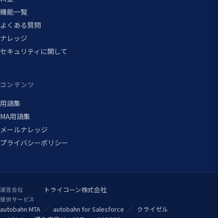
機能一覧
よくある質問
ナレッジ
セキュリティに関して
コンテンツ
用語集
MA用語集
メールナレッジ
プライバシーポリシー
トライコーン株式会社
運営会社
提供サービス
autobahn MTA
autobahn for Salesforce
クライゼル