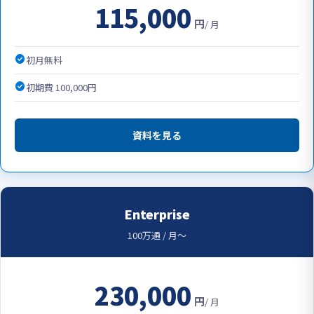
115,000
円
/ 月
check_circle
初月無料
check_circle
初期費 100,000円
資料を見る
Enterprise
100万通 / 月〜
230,000
円
/ 月