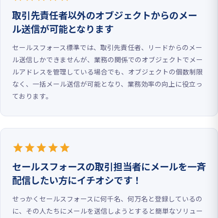
取引先責任者以外のオブジェクトからのメー
ル送信が可能となります
セールスフォース標準では、取引先責任者、リードからのメー
ル送信しかできませんが、業務の関係でのオブジェクトでメー
ルアドレスを管理している場合でも、オブジェクトの個数制限
なく、一括メール送信が可能となり、業務効率の向上に役立っ
ております。
star
star
star
star
star
セールスフォースの取引担当者にメールを一斉
配信したい方にイチオシです！
せっかくセールスフォースに何千名、何万名と登録しているの
に、その人たちにメールを送信しようとすると簡単なソリュー