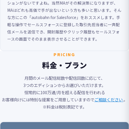
ションがないですよね。当然MAがその解決策になりますが、
MAはどれも高価で手が出ないという方も多いと思います。そん
な方にこの「autobahn for Salesforce」をおススメします。手
軽な操作でセールスフォースに登録した取引先担当者に一斉配
信メールを送信でき、開封履歴やクリック履歴もセールスフォ
ースの画面でそのまま表示させることができます。
PRICING
料金・プラン
月間のメール配信総数や配信回数に応じて、
3つのエディションからお選びいただけます。
恒常的に100万通/月を超える配信を行われる
お客様向けには特別な提案をご用意していますので
ご相談ください
。
※料金は税別表記です。