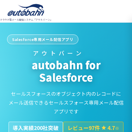
クラウド型メール配信システム「アウトバーン」
Salesforce専用メール配信アプリ
アウトバーン
autobahn
for
Salesforce
セールスフォースのオブジェクト内のレコードに
メール送信できるセールスフォース専用メール配信
アプリです
導入実績200社突破
レビュー97件
4.7
star
※