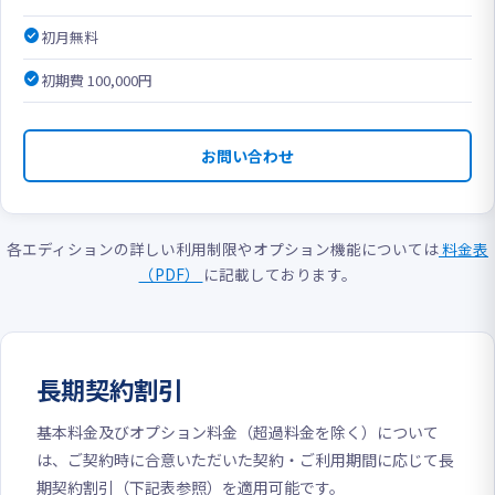
check_circle
初月無料
check_circle
初期費 100,000円
お問い合わせ
各エディションの詳しい利用制限やオプション機能については
料金表
（PDF）
に記載しております。
長期契約割引
基本料金及びオプション料金（超過料金を除く）について
は、ご契約時に合意いただいた契約・ご利用期間に応じて長
期契約割引（下記表参照）を適用可能です。