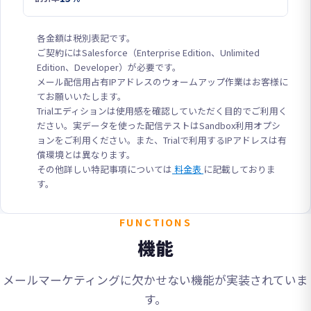
各金額は税別表記です。
ご契約にはSalesforce（Enterprise Edition、Unlimited
Edition、Developer）が必要です。
メール配信用占有IPアドレスのウォームアップ作業はお客様に
てお願いいたします。
Trialエディションは使用感を確認していただく目的でご利用く
ださい。実データを使った配信テストはSandbox利用オプシ
ョンをご利用ください。また、Trialで利用するIPアドレスは有
償環境とは異なります。
その他詳しい特記事項については
料金表
に記載しておりま
す。
FUNCTIONS
機能
メールマーケティングに欠かせない機能が実装されていま
す。