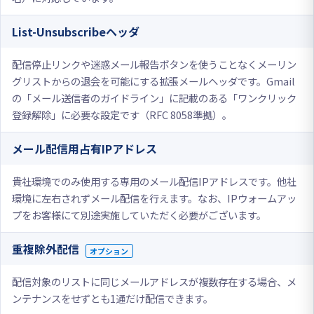
List-Unsubscribeヘッダ
配信停止リンクや迷惑メール報告ボタンを使うことなくメーリン
グリストからの退会を可能にする拡張メールヘッダです。Gmail
の「メール送信者のガイドライン」に記載のある「ワンクリック
登録解除」に必要な設定です（RFC 8058準拠）。
メール配信用占有IPアドレス
貴社環境でのみ使用する専用のメール配信IPアドレスです。他社
環境に左右されずメール配信を行えます。なお、IPウォームアッ
プをお客様にて別途実施していただく必要がございます。
重複除外配信
オプション
配信対象のリストに同じメールアドレスが複数存在する場合、メ
ンテナンスをせずとも1通だけ配信できます。