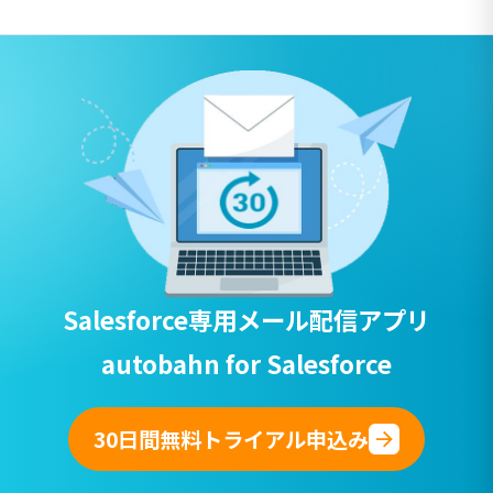
Salesforce専用
メール配信アプリ
autobahn for Salesforce
30日間無料トライアル申込み