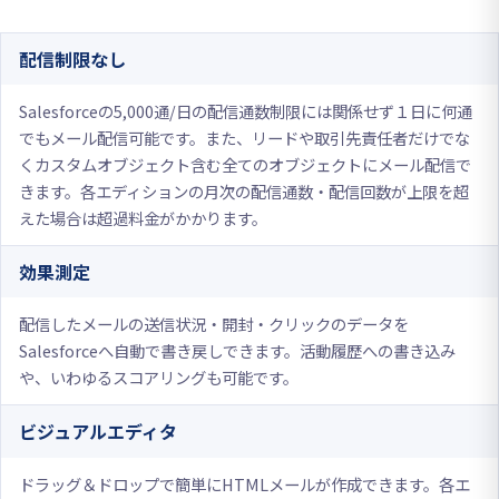
配信制限なし
Salesforceの5,000通/日の配信通数制限には関係せず１日に何通
でもメール配信可能です。また、リードや取引先責任者だけでな
くカスタムオブジェクト含む全てのオブジェクトにメール配信で
きます。各エディションの月次の配信通数・配信回数が上限を超
えた場合は超過料金がかかります。
効果測定
配信したメールの送信状況・開封・クリックのデータを
Salesforceへ自動で書き戻しできます。活動履歴への書き込み
や、いわゆるスコアリングも可能です。
ビジュアルエディタ
ドラッグ＆ドロップで簡単にHTMLメールが作成できます。各エ