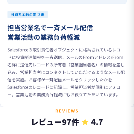
投資系金融企業 さま
担当営業名で一斉メール配信
営業活動の業務負荷軽減
Salesforceの取引責任者オブジェクトに格納されているレコー
ドに投資関連情報を一斉送信。メールのFromアドレス/From
名称に送信先レコードの所有者（営業担当者名）の情報を差し
込み、営業担当者にコンタクトしていただけるようなメール配
信を実施。お客様が一斉配信メールをクリックしたかを
Salesforceのレコードに記録し、営業担当者が個別にフォロ
ー。営業活動の業務負荷軽減にもお役立てただいています。
REVIEWS
レビュー97件
4.7
star