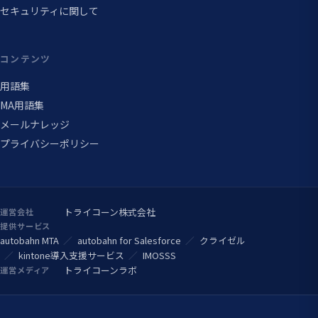
セキュリティに関して
コンテンツ
用語集
MA用語集
メールナレッジ
プライバシーポリシー
トライコーン株式会社
運営会社
提供サービス
autobahn MTA
autobahn for Salesforce
クライゼル
kintone導入支援サービス
IMOSSS
トライコーンラボ
運営メディア