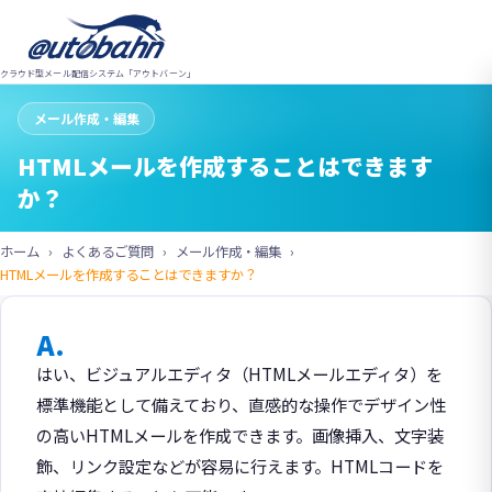
クラウド型メール配信システム「アウトバーン」
メール作成・編集
HTMLメールを作成することはできます
か？
ホーム
よくあるご質問
メール作成・編集
HTMLメールを作成することはできますか？
A.
はい、ビジュアルエディタ（HTMLメールエディタ）を
標準機能として備えており、直感的な操作でデザイン性
の高いHTMLメールを作成できます。画像挿入、文字装
飾、リンク設定などが容易に行えます。HTMLコードを