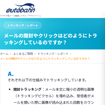
クラウド型メール配信システム「アウトバーン」
トラッキング・レポート
メールの開封やクリックはどのようにトラ
ッキングしているのですか？
ホーム
よくあるご質問
トラッキング・レポート
メールの開封やクリックはどのようにトラッキングしているのですか？
A.
それぞれ以下の仕組みでトラッキングしています。
開封トラッキング
：メール本文に極小の透明な画像
（トラッキングピクセル）を埋め込み、受信者がメ
ールを開いた際に画像が読み込まれた回数をカウン