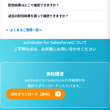
配信結果はどこで確認できますか？
過去の配信結果を遡って確認できますか？
← よくあるご質問一覧へ
autobahn for Salesforceについて
ご不明な点は、
お気軽にお問い合わせください
資料請求
autobahn for Salesforceの詳細資料を
無料でダウンロードいただけます。
資料ダウンロード【無料】