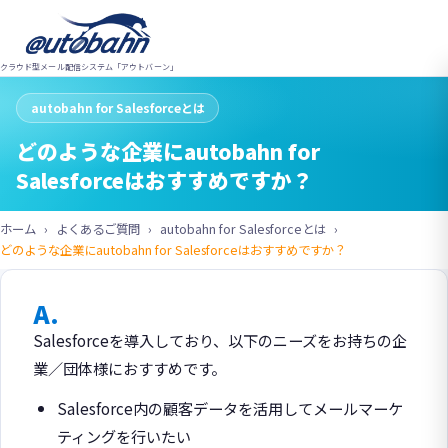
クラウド型メール配信システム「アウトバーン」
autobahn for Salesforceとは
どのような企業にautobahn for
Salesforceはおすすめですか？
ホーム
よくあるご質問
autobahn for Salesforceとは
どのような企業にautobahn for Salesforceはおすすめですか？
A.
Salesforceを導入しており、以下のニーズをお持ちの企
業／団体様におすすめです。
Salesforce内の顧客データを活用してメールマーケ
ティングを行いたい