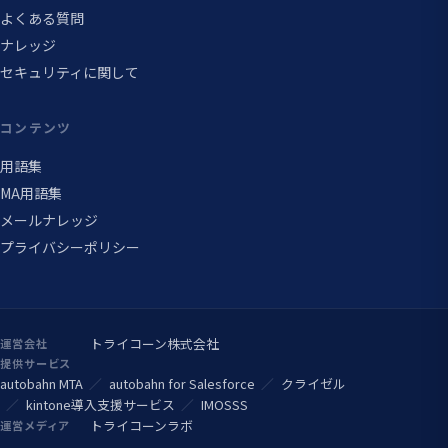
よくある質問
ナレッジ
セキュリティに関して
コンテンツ
用語集
MA用語集
メールナレッジ
プライバシーポリシー
トライコーン株式会社
運営会社
提供サービス
autobahn MTA
autobahn for Salesforce
クライゼル
kintone導入支援サービス
IMOSSS
トライコーンラボ
運営メディア