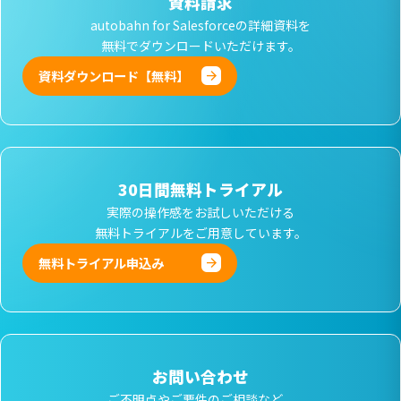
資料請求
autobahn for Salesforceの詳細資料を
無料でダウンロードいただけます。
資料ダウンロード【無料】
30日間無料トライアル
実際の操作感をお試しいただける
無料トライアルをご用意しています。
無料トライアル申込み
お問い合わせ
ご不明点やご要件のご相談など、