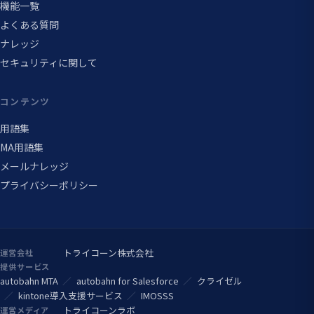
機能一覧
よくある質問
ナレッジ
セキュリティに関して
コンテンツ
用語集
MA用語集
メールナレッジ
プライバシーポリシー
トライコーン株式会社
運営会社
提供サービス
autobahn MTA
autobahn for Salesforce
クライゼル
kintone導入支援サービス
IMOSSS
トライコーンラボ
運営メディア