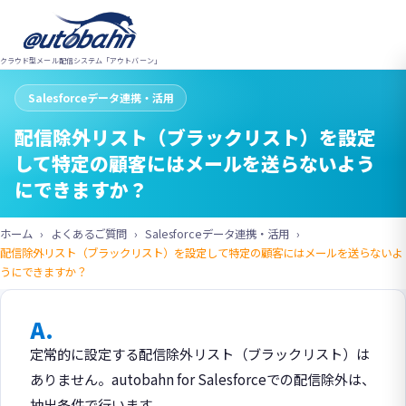
クラウド型メール配信システム「アウトバーン」
Salesforceデータ連携・活用
配信除外リスト（ブラックリスト）を設定
して特定の顧客にはメールを送らないよう
にできますか？
ホーム
よくあるご質問
Salesforceデータ連携・活用
配信除外リスト（ブラックリスト）を設定して特定の顧客にはメールを送らないよ
うにできますか？
A.
定常的に設定する配信除外リスト（ブラックリスト）は
ありません。autobahn for Salesforceでの配信除外は、
抽出条件で行います。