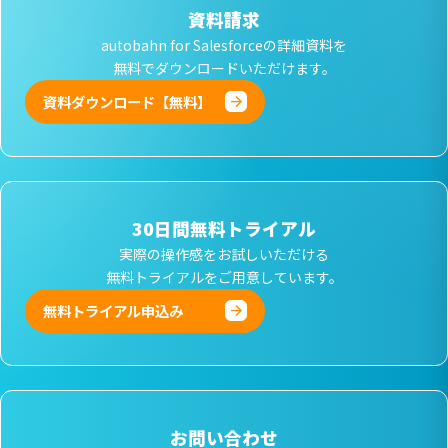
資料請求
autobahn for Salesforceの詳細資料を
無料でダウンロードいただけます。
資料ダウンロード【無料】
30日間無料トライアル
実際の操作感をお試しいただける
無料トライアルをご用意しています。
無料トライアル申込み
お問い合わせ