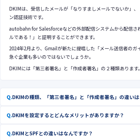
製品サイトを見る →
DKIMは、受信したメールが「なりすましメールでないか」
ン認証技術です。
autobahn for Salesforceなどの外部配信システム
ルである！」と証明することができます。
2024年2月より、Gmailが新たに提唱した「メール送信者の
急ぐ企業も多いのではないでしょうか。
DKIMには「第三者署名」と「作成者署名」の２種類あります
DKIMの種類、「第三者署名」と「作成者署名」の違い
DKIMを設定するとどんなメリットがありますか？
DKIMと
SPF
との違いはなんですか？