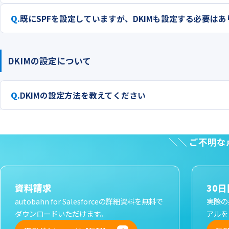
既に
SPF
を設定していますが、DKIMも設定する必要はあ
DKIMの設定について
DKIMの設定方法を教えてください
＼＼ ご不明
資料請求
30
autobahn for Salesforceの詳細資料を無料で
実際の
ダウンロードいただけます。
アルを