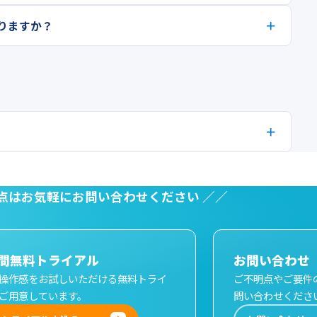
りますか？
な点はお気軽にお問い合わせください ／／
日間無料トライアル
お問い合わせ
操作感をお試しいただける無料トライ
ご不明点やご要件
ご用意しています。
問い合わせくださ