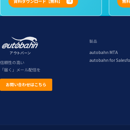
資料ダウンロード【無料】
無
製品
autobahn MTA
アウトバーン
autobahn for Salesf
信頼性の高い
「届く」メール配信を
お問い合わせはこちら