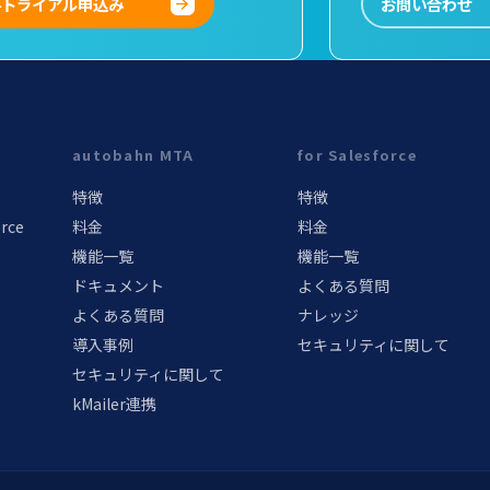
料トライアル申込み
お問い合わせ
autobahn MTA
for Salesforce
特徴
特徴
orce
料金
料金
機能一覧
機能一覧
ドキュメント
よくある質問
よくある質問
ナレッジ
導入事例
セキュリティに関して
セキュリティに関して
kMailer連携