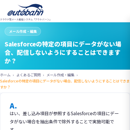
クラウド型メール配信システム「アウトバーン」
メール作成・編集
Salesforceの特定の項目にデータがない場
合、配信しないようにすることはできます
か？
ホーム
よくあるご質問
メール作成・編集
Salesforceの特定の項目にデータがない場合、配信しないようにすることはできま
すか？
A.
はい、差し込み項目が参照するSalesforceの項目にデー
タがない場合を抽出条件で除外することで実施可能で
す。