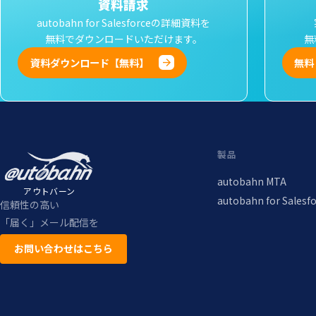
資料請求
autobahn for Salesforceの詳細資料を
無料でダウンロードいただけます。
無
資料ダウンロード【無料】
無料
製品
autobahn MTA
アウトバーン
autobahn for Salesf
信頼性の高い
「届く」メール配信を
お問い合わせはこちら