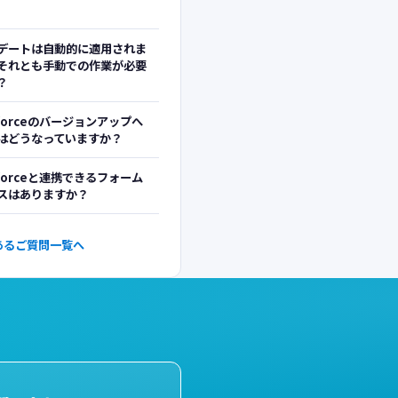
。
デートは自動的に適用されま
それとも手動での作業が必要
？
sforceのバージョンアップへ
はどうなっていますか？
sforceと連携できるフォーム
スはありますか？
あるご質問一覧へ