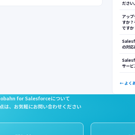
ださい
アップ
すか？
ですか
Sale
の対応
Sale
サービ
← よく
tobahn for Salesforceについて
点は、
お気軽にお問い合わせください