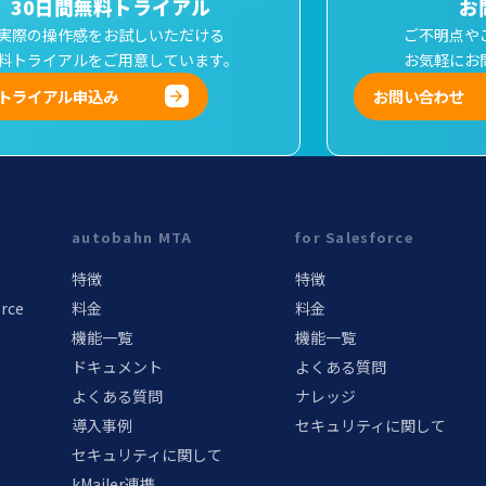
30日間無料トライアル
お
実際の操作感をお試しいただける
ご不明点や
料トライアルをご用意しています。
お気軽にお
トライアル申込み
お問い合わせ
autobahn MTA
for Salesforce
特徴
特徴
orce
料金
料金
機能一覧
機能一覧
ドキュメント
よくある質問
よくある質問
ナレッジ
導入事例
セキュリティに関して
セキュリティに関して
kMailer連携