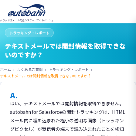
クラウド型メール配信システム「アウトバーン」
トラッキング・レポート
テキストメールでは開封情報を取得できな
いのですか？
ホーム
よくあるご質問
トラッキング・レポート
テキストメールでは開封情報を取得できないのですか？
A.
はい、テキストメールでは開封情報を取得できません。
autobahn for Salesforceの開封トラッキングは、HTML
メール内に埋め込まれた極小の透明な画像（トラッキン
グピクセル）が受信者の端末で読み込まれたことを検知