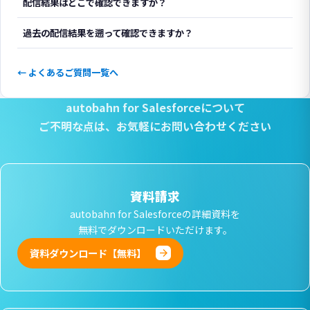
配信結果はどこで確認できますか？
過去の配信結果を遡って確認できますか？
← よくあるご質問一覧へ
autobahn for Salesforceについて
ご不明な点は、
お気軽にお問い合わせください
資料請求
autobahn for Salesforceの詳細資料を
無料でダウンロードいただけます。
資料ダウンロード【無料】