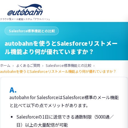
クラウド型メール配信システム「アウトバーン」
Salesforce標準機能との比較
autobahnを使うとSalesforceリストメー
ル機能より何が優れていますか？
ホーム
よくあるご質問
Salesforce標準機能との比較
autobahnを使うとSalesforceリストメール機能より何が優れていますか？
A.
autobahn for SalesforceはSalesforce標準のメール機能
と比べて以下の点でメリットがあります。
Salesforceの1日に送信できる通数制限（5000通／
日）以上の大量配信が可能