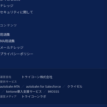
ナレッジ
セキュリティに関して
コンテンツ
用語集
MA用語集
メールナレッジ
プライバシーポリシー
トライコーン株式会社
運営会社
提供サービス
autobahn MTA
autobahn for Salesforce
クライゼル
kintone導入支援サービス
IMOSSS
トライコーンラボ
運営メディア