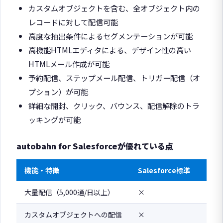
カスタムオブジェクトを含む、全オブジェクト内の
レコードに対して配信可能
高度な抽出条件によるセグメンテーションが可能
高機能HTMLエディタによる、デザイン性の高い
HTMLメール作成が可能
予約配信、ステップメール配信、トリガー配信（オ
プション）が可能
詳細な開封、クリック、バウンス、配信解除のトラ
ッキングが可能
autobahn for Salesforceが優れている点
機能・特徴
Salesforce標準
大量配信（5,000通/日以上）
×
カスタムオブジェクトへの配信
×