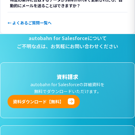
動的にメールを送ることはできますか？
← よくあるご質問一覧へ
autobahn for Salesforceについて
ご不明な点は、
お気軽にお問い合わせください
資料請求
autobahn for Salesforceの詳細資料を
無料でダウンロードいただけます。
資料ダウンロード【無料】