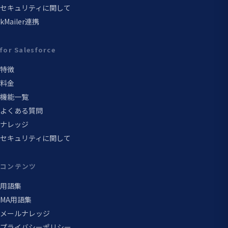
セキュリティに関して
kMailer連携
for Salesforce
特徴
料金
機能一覧
よくある質問
ナレッジ
セキュリティに関して
コンテンツ
用語集
MA用語集
メールナレッジ
プライバシーポリシー